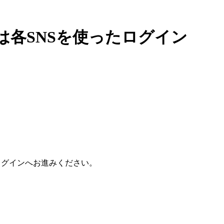
各SNSを使ったログイン
ログインへお進みください。