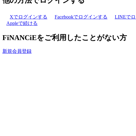
他の方法でログインする
Xでログインする
Facebookでログインする
LINEで
Appleで続ける
FiNANCiEをご利用したことがない方
新規会員登録