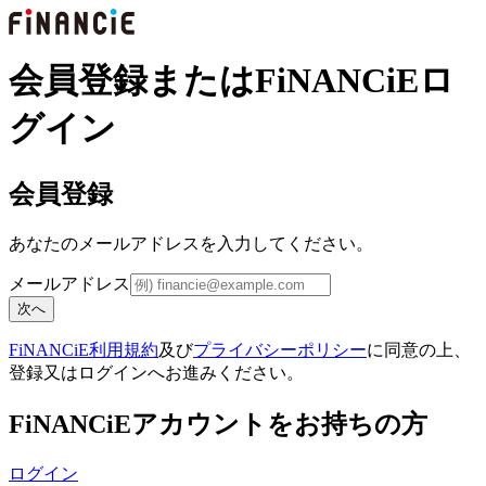
会員登録またはFiNANCiEロ
グイン
会員登録
あなたのメールアドレスを入力してください。
メールアドレス
次へ
FiNANCiE利用規約
及び
プライバシーポリシー
に同意の上、
登録又はログインへお進みください。
FiNANCiEアカウントをお持ちの方
ログイン